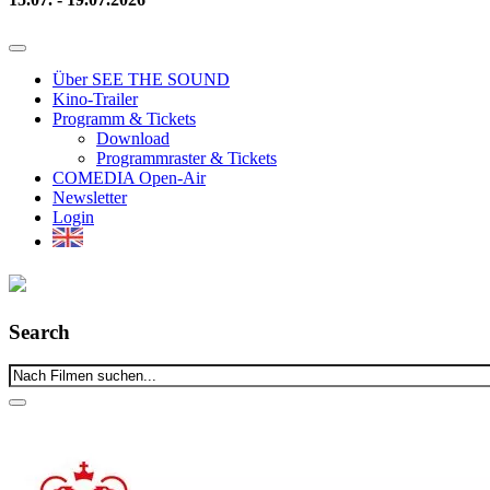
Über SEE THE SOUND
Kino-Trailer
Programm & Tickets
Download
Programmraster & Tickets
COMEDIA Open-Air
Newsletter
Login
Search