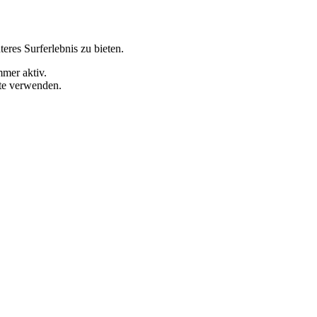
eres Surferlebnis zu bieten.
mmer aktiv.
ite verwenden.